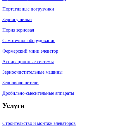
Портативные погрузчики
Зерносушилки
Нория зерновая
Самотечное оборудование
Фермерский мини элеватор
Аспирационные системы
Зерноочистительные машины
Зерноворошители
Дробильно-смесительные аппараты
Услуги
Строительство и монтаж элеваторов