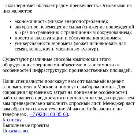
Такой зерномёт обладает рядом преимуществ. Основными из
них являются:
экономичность (низкое энергопотребление);
аккуратное перемещение сырья (снижение повреждений
в 5 раз по сравнению с традиционным оборудованием);
простота эксплуатации и обслуживания зерномета;
универсальность зерномета (может использовать для
семян, зерна, круп, масличных культур).
Существуют различные способы компоновки этого
оборудования с зерновыми объектами в зависимости от
особенностей инфраструктуры производственных площадей.
Наши специалисты подскажут вам оптимальный вариант
зернометателя в Москве и помогут с выбором помпы. Для
сокращения временных затрат на понимание особенностей
работы вашего предприятия и поставленных задач предлагаем
вам предварительно заполнить опросный лист. Менеджер даст
вам обратную связь в течение 24 часов. Либо звоните по
телефонам:
,
+7 (928) 103-35-68
.
К списку
Выполненые проекты
Показать все