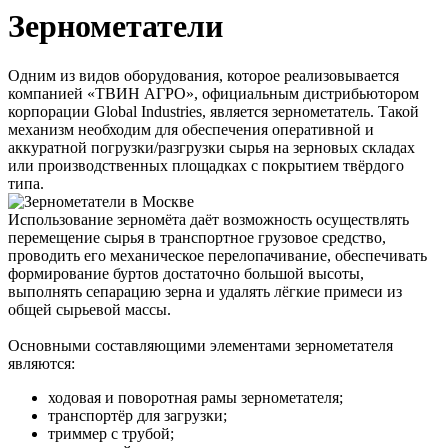
Зернометатели
Одним из видов оборудования, которое реализовывается
компанией «ТВИН АГРО», официальным дистрибьютором
корпорации Global Industries, является зернометатель. Такой
механизм необходим для обеспечения оперативной и
аккуратной погрузки/разгрузки сырья на зерновых складах
или производственных площадках с покрытием твёрдого
типа.
Использование зерномёта даёт возможность осуществлять
перемещение сырья в транспортное грузовое средство,
проводить его механическое перелопачивание, обеспечивать
формирование буртов достаточно большой высоты,
выполнять сепарацию зерна и удалять лёгкие примеси из
общей сырьевой массы.
Основными составляющими элементами зернометателя
являются:
ходовая и поворотная рамы зернометателя;
транспортёр для загрузки;
триммер с трубой;