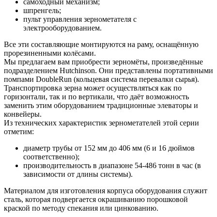
самоходный механизм;
шпренгель;
пульт управления зернометателя с
электрооборудованием.
Все эти составляющие монтируются на раму, оснащённую
прорезиненными колёсами.
Мы предлагаем вам приобрести зерномёты, произведённые
подразделением Hutchinson. Они представлены портативными
помпами DoubleRun (кольцевая система перевалки сырья).
Транспортировка зерна может осуществляться как по
горизонтали, так и по вертикали, что даёт возможность
заменить этим оборудованием традиционные элеваторы и
конвейеры.
Из технических характеристик зернометателей этой серии
отметим:
диаметр трубы от 152 мм до 406 мм (6 и 16 дюймов
соответственно);
производительность в диапазоне 54-486 тонн в час (в
зависимости от длины системы).
Материалом для изготовления корпуса оборудования служит
сталь, которая подвергается окрашиванию порошковой
краской по методу спекания или цинкованию.